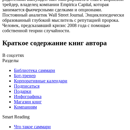
трейдер, владелец компании Empirica Capital, которая
занимается фьючерсными сделками и опционами.
Постоянный аналитик Wall Street Journal. Энциклопедически
образованный глубокий мыслитель с репутацией пророка.
Человек, предсказавший кризис 2008 года с помощью
собственной теории случайности.
Краткое содержание книг автора
В соцсетях
Разделы
Библиотека саммари
Бот-тренер
Корпоративные календари
Подписаться
Подарки
Инфографика
Магазин книг
Компаниям
Smart Reading
Что такое саммари