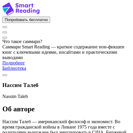
Попробовать бесплатно
Что такое саммари?
Саммари Smart Reading — краткое содержание нон-фикшен
книг с ключевыми идеями, инсайтами и практическими
выводами
Подробнее
Библиотека
Нассим Талеб
Nassim Taleb
Об авторе
Нассим Талеб — американский философ и экономист. Во
время гражданской войны в Ливане 1975 года вместе с
родителями вынужден был эмигрировать в США. Биржевой