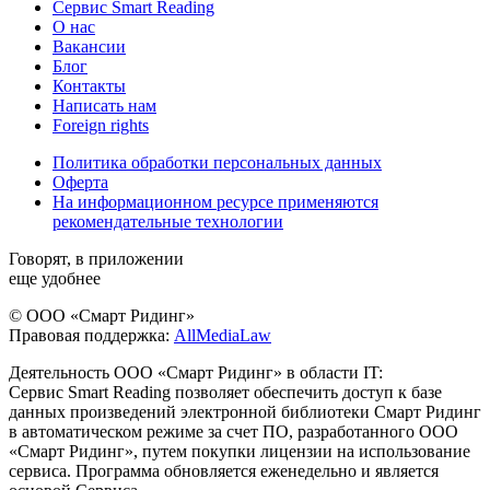
Сервис Smart Reading
О нас
Вакансии
Блог
Контакты
Написать нам
Foreign rights
Политика обработки персональных данных
Оферта
На информационном ресурсе применяются
рекомендательные технологии
Говорят, в приложении
еще удобнее
© ООО «Смарт Ридинг»
Правовая поддержка:
AllMediaLaw
Деятельность ООО «Смарт Ридинг» в области IT:
Сервис Smart Reading позволяет обеспечить доступ к базе
данных произведений электронной библиотеки Смарт Ридинг
в автоматическом режиме за счет ПО, разработанного ООО
«Смарт Ридинг», путем покупки лицензии на использование
сервиса. Программа обновляется еженедельно и является