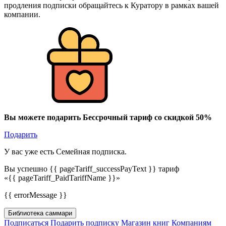
продления подписки обращайтесь к Куратору в рамках вашей
компании.
Вы можете подарить Бессрочный тариф со скидкой 50%
Подарить
У вас уже есть Семейная подписка.
Вы успешно {{ pageTariff_successPayText }} тариф
«{{ pageTariff_PaidTariffName }}»
{{ errorMessage }}
Библиотека саммари
Подписаться
Подарить подписку
Магазин книг
Компаниям