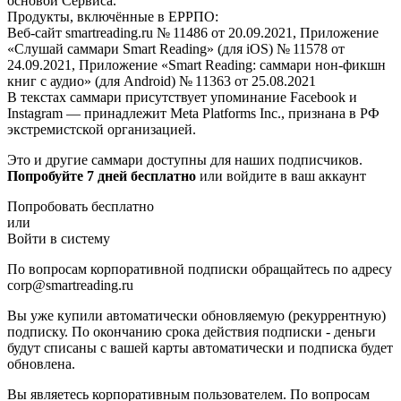
основой Сервиса.
Продукты, включённые в ЕРРПО:
Веб-сайт smartreading.ru № 11486 от 20.09.2021, Приложение
«Слушай саммари Smart Reading» (для iOS) № 11578 от
24.09.2021, Приложение «Smart Reading: саммари нон-фикшн
книг с аудио» (для Android) № 11363 от 25.08.2021
В текстах саммари присутствует упоминание Facebook и
Instagram — принадлежит Meta Platforms Inc., признана в РФ
экстремистской организацией.
Это и другие саммари доступны для наших подписчиков.
Попробуйте 7 дней бесплатно
или войдите в ваш аккаунт
Попробовать бесплатно
или
Войти в систему
По вопросам корпоративной подписки обращайтесь по адресу
corp@smartreading.ru
Вы уже купили автоматически обновляемую (рекуррентную)
подписку. По окончанию срока действия подписки - деньги
будут списаны с вашей карты автоматически и подписка будет
обновлена.
Вы являетесь корпоративным пользователем. По вопросам