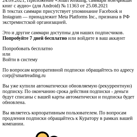
24.09.2021, Приложение «Smart Reading: саммари нон-фикшн
книг с аудио» (для Android) № 11363 от 25.08.2021
В текстах саммари присутствует упоминание Facebook и
Instagram — принадлежит Meta Platforms Inc., признана в РФ
экстремистской организацией.
Это и другие саммари доступны для наших подписчиков.
Попробуйте 7 дней бесплатно
или войдите в ваш аккаунт
Попробовать бесплатно
или
Войти в систему
По вопросам корпоративной подписки обращайтесь по адресу
corp@smartreading.ru
Вы уже купили автоматически обновляемую (рекуррентную)
подписку. По окончанию срока действия подписки - деньги
будут списаны с вашей карты автоматически и подписка будет
обновлена.
Вы являетесь корпоративным пользователем. По вопросам
продления подписки обращайтесь к Куратору в рамках вашей
компании.