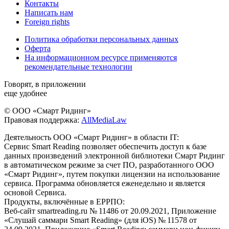
Контакты
Написать нам
Foreign rights
Политика обработки персональных данных
Оферта
На информационном ресурсе применяются
рекомендательные технологии
Говорят, в приложении
еще удобнее
© ООО «Смарт Ридинг»
Правовая поддержка:
AllMediaLaw
Деятельность ООО «Смарт Ридинг» в области IT:
Сервис Smart Reading позволяет обеспечить доступ к базе
данных произведений электронной библиотеки Смарт Ридинг
в автоматическом режиме за счет ПО, разработанного ООО
«Смарт Ридинг», путем покупки лицензии на использование
сервиса. Программа обновляется еженедельно и является
основой Сервиса.
Продукты, включённые в ЕРРПО:
Веб-сайт smartreading.ru № 11486 от 20.09.2021, Приложение
«Слушай саммари Smart Reading» (для iOS) № 11578 от