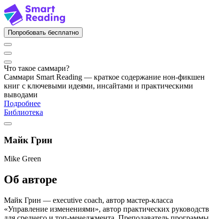
Попробовать бесплатно
Что такое саммари?
Саммари Smart Reading — краткое содержание нон-фикшен
книг с ключевыми идеями, инсайтами и практическими
выводами
Подробнее
Библиотека
Майк Грин
Mike Green
Об авторе
Майк Грин — executive coach, автор мастер-класса
«Управление изменениями», автор практических руководств
для среднего и топ-менеджмента. Преподаватель программы