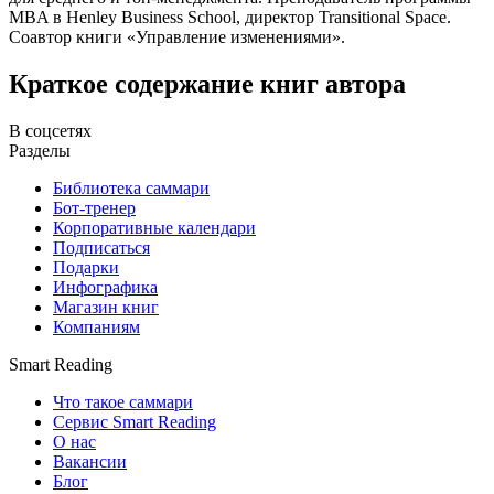
MBA в Henley Business School, директор Transitional Space.
Соавтор книги «Управление изменениями».
Краткое содержание книг автора
В соцсетях
Разделы
Библиотека саммари
Бот-тренер
Корпоративные календари
Подписаться
Подарки
Инфографика
Магазин книг
Компаниям
Smart Reading
Что такое саммари
Сервис Smart Reading
О нас
Вакансии
Блог