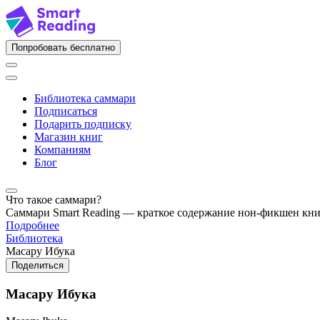
Попробовать бесплатно
Библиотека саммари
Подписаться
Подарить подписку
Магазин книг
Компаниям
Блог
Что такое саммари?
Саммари Smart Reading — краткое содержание нон-фикшен кн
Подробнее
Библиотека
Масару Ибука
Поделиться
Масару Ибука