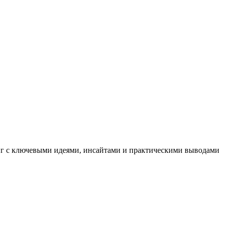
иг с ключевыми идеями, инсайтами и практическими выводами