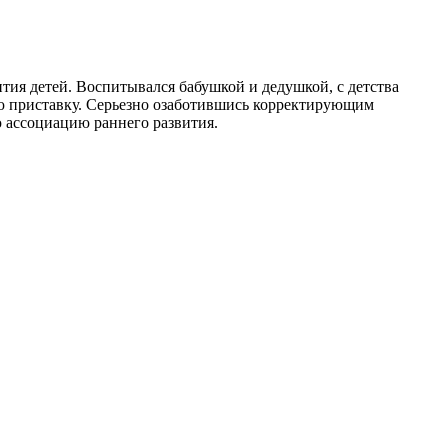
тия детей. Воспитывался бабушкой и дедушкой, с детства
ю приставку. Серьезно озаботившись корректирующим
ю ассоциацию раннего развития.