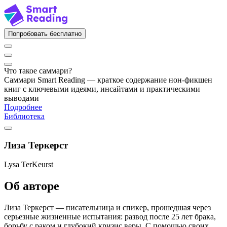
Попробовать бесплатно
Что такое саммари?
Саммари Smart Reading — краткое содержание нон-фикшен
книг с ключевыми идеями, инсайтами и практическими
выводами
Подробнее
Библиотека
Лиза Теркерст
Lysa TerKeurst
Об авторе
Лиза Теркерст — писательница и спикер, прошедшая через
серьезные жизненные испытания: развод после 25 лет брака,
борьбу с раком и глубокий кризис веры. С помощью своих