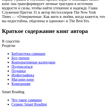
книг она трансформирует личные трагедии в источник
мудрости и силы, чтобы найти утешение и надежду. Глава
Служения Притчи 31 и автор бестселлеров The New York
Times — «Отверженные. Как жить в любви, когда кажется, что
вы недостойны, обделены и одиноки» и The Best Yes.
Краткое содержание книг автора
В соцсетях
Разделы
Библиотека саммари
Бот-тренер
Корпоративные календари
Подписаться
Подарки
Инфографика
Магазин книг
Компаниям
Smart Reading
Что такое саммари
Сервис Smart Reading