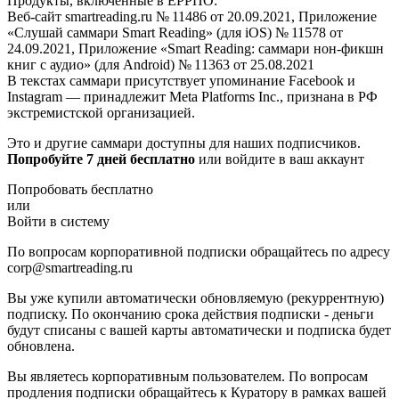
Продукты, включённые в ЕРРПО:
Веб-сайт smartreading.ru № 11486 от 20.09.2021, Приложение
«Слушай саммари Smart Reading» (для iOS) № 11578 от
24.09.2021, Приложение «Smart Reading: саммари нон-фикшн
книг с аудио» (для Android) № 11363 от 25.08.2021
В текстах саммари присутствует упоминание Facebook и
Instagram — принадлежит Meta Platforms Inc., признана в РФ
экстремистской организацией.
Это и другие саммари доступны для наших подписчиков.
Попробуйте 7 дней бесплатно
или войдите в ваш аккаунт
Попробовать бесплатно
или
Войти в систему
По вопросам корпоративной подписки обращайтесь по адресу
corp@smartreading.ru
Вы уже купили автоматически обновляемую (рекуррентную)
подписку. По окончанию срока действия подписки - деньги
будут списаны с вашей карты автоматически и подписка будет
обновлена.
Вы являетесь корпоративным пользователем. По вопросам
продления подписки обращайтесь к Куратору в рамках вашей