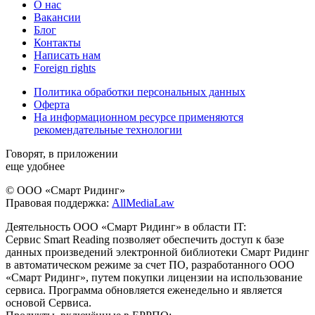
О нас
Вакансии
Блог
Контакты
Написать нам
Foreign rights
Политика обработки персональных данных
Оферта
На информационном ресурсе применяются
рекомендательные технологии
Говорят, в приложении
еще удобнее
© ООО «Смарт Ридинг»
Правовая поддержка:
AllMediaLaw
Деятельность ООО «Смарт Ридинг» в области IT:
Сервис Smart Reading позволяет обеспечить доступ к базе
данных произведений электронной библиотеки Смарт Ридинг
в автоматическом режиме за счет ПО, разработанного ООО
«Смарт Ридинг», путем покупки лицензии на использование
сервиса. Программа обновляется еженедельно и является
основой Сервиса.