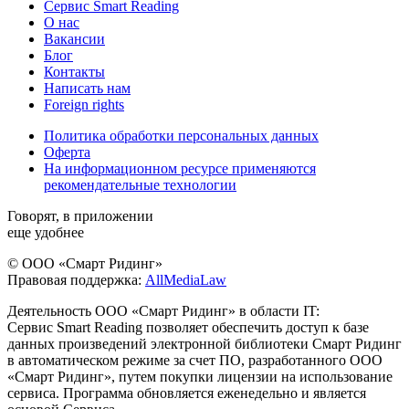
Сервис Smart Reading
О нас
Вакансии
Блог
Контакты
Написать нам
Foreign rights
Политика обработки персональных данных
Оферта
На информационном ресурсе применяются
рекомендательные технологии
Говорят, в приложении
еще удобнее
© ООО «Смарт Ридинг»
Правовая поддержка:
AllMediaLaw
Деятельность ООО «Смарт Ридинг» в области IT:
Сервис Smart Reading позволяет обеспечить доступ к базе
данных произведений электронной библиотеки Смарт Ридинг
в автоматическом режиме за счет ПО, разработанного ООО
«Смарт Ридинг», путем покупки лицензии на использование
сервиса. Программа обновляется еженедельно и является