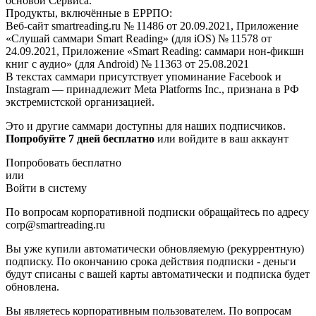
основой Сервиса.
Продукты, включённые в ЕРРПО:
Веб-сайт smartreading.ru № 11486 от 20.09.2021, Приложение
«Слушай саммари Smart Reading» (для iOS) № 11578 от
24.09.2021, Приложение «Smart Reading: саммари нон-фикшн
книг с аудио» (для Android) № 11363 от 25.08.2021
В текстах саммари присутствует упоминание Facebook и
Instagram — принадлежит Meta Platforms Inc., признана в РФ
экстремистской организацией.
Это и другие саммари доступны для наших подписчиков.
Попробуйте 7 дней бесплатно
или войдите в ваш аккаунт
Попробовать бесплатно
или
Войти в систему
По вопросам корпоративной подписки обращайтесь по адресу
corp@smartreading.ru
Вы уже купили автоматически обновляемую (рекуррентную)
подписку. По окончанию срока действия подписки - деньги
будут списаны с вашей карты автоматически и подписка будет
обновлена.
Вы являетесь корпоративным пользователем. По вопросам