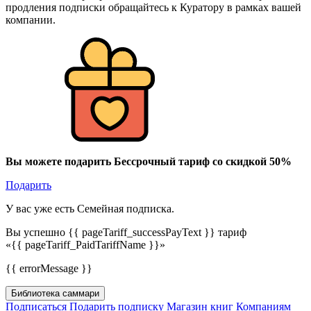
продления подписки обращайтесь к Куратору в рамках вашей
компании.
Вы можете подарить Бессрочный тариф со скидкой 50%
Подарить
У вас уже есть Семейная подписка.
Вы успешно {{ pageTariff_successPayText }} тариф
«{{ pageTariff_PaidTariffName }}»
{{ errorMessage }}
Библиотека саммари
Подписаться
Подарить подписку
Магазин книг
Компаниям