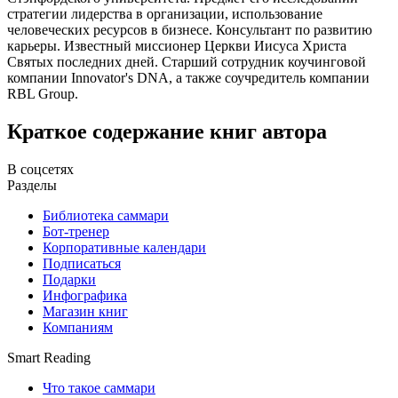
стратегии лидерства в организации, использование
человеческих ресурсов в бизнесе. Консультант по развитию
карьеры. Известный миссионер Церкви Иисуса Христа
Святых последних дней. Старший сотрудник коучинговой
компании Innovator's DNA, а также соучредитель компании
RBL Group.
Краткое содержание книг автора
В соцсетях
Разделы
Библиотека саммари
Бот-тренер
Корпоративные календари
Подписаться
Подарки
Инфографика
Магазин книг
Компаниям
Smart Reading
Что такое саммари