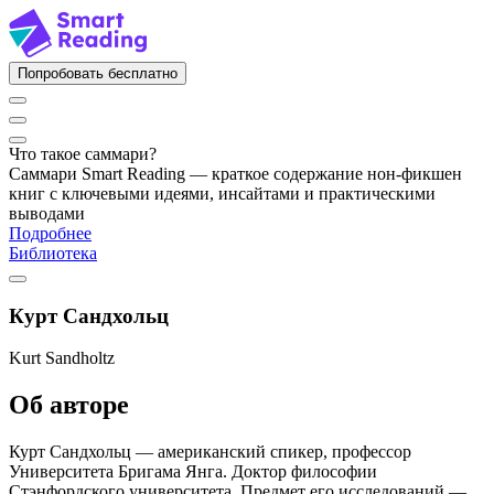
Попробовать бесплатно
Что такое саммари?
Саммари Smart Reading — краткое содержание нон-фикшен
книг с ключевыми идеями, инсайтами и практическими
выводами
Подробнее
Библиотека
Курт Сандхольц
Kurt Sandholtz
Об авторе
Курт Сандхольц — американский спикер, профессор
Университета Бригама Янга. Доктор философии
Стэнфордского университета. Предмет его исследований —