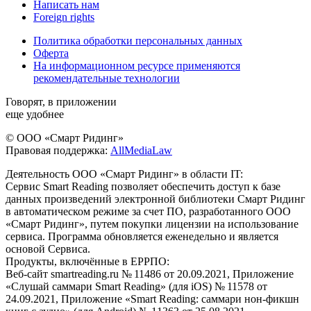
Написать нам
Foreign rights
Политика обработки персональных данных
Оферта
На информационном ресурсе применяются
рекомендательные технологии
Говорят, в приложении
еще удобнее
© ООО «Смарт Ридинг»
Правовая поддержка:
AllMediaLaw
Деятельность ООО «Смарт Ридинг» в области IT:
Сервис Smart Reading позволяет обеспечить доступ к базе
данных произведений электронной библиотеки Смарт Ридинг
в автоматическом режиме за счет ПО, разработанного ООО
«Смарт Ридинг», путем покупки лицензии на использование
сервиса. Программа обновляется еженедельно и является
основой Сервиса.
Продукты, включённые в ЕРРПО:
Веб-сайт smartreading.ru № 11486 от 20.09.2021, Приложение
«Слушай саммари Smart Reading» (для iOS) № 11578 от
24.09.2021, Приложение «Smart Reading: саммари нон-фикшн