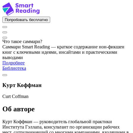
Попробовать бесплатно
Что такое саммари?
Саммари Smart Reading — краткое содержание нон-фикшен
книг с ключевыми идеями, инсайтами и практическими
выводами
Подробнее
Библиотека
Курт Коффман
Curt Coffman
Об авторе
Курт Коффман — руководитель глобальной практики
Института Гэллапа, консультант по организации рабочих
мест, сотрудничавший со многими компаниями, входящими в