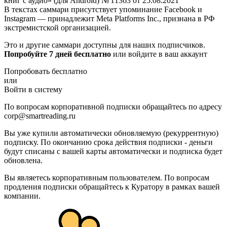
книг с аудио» (для Android) № 11363 от 25.08.2021
В текстах саммари присутствует упоминание Facebook и
Instagram — принадлежит Meta Platforms Inc., признана в РФ
экстремистской организацией.
Это и другие саммари доступны для наших подписчиков.
Попробуйте 7 дней бесплатно
или войдите в ваш аккаунт
Попробовать бесплатно
или
Войти в систему
По вопросам корпоративной подписки обращайтесь по адресу
corp@smartreading.ru
Вы уже купили автоматически обновляемую (рекуррентную)
подписку. По окончанию срока действия подписки - деньги
будут списаны с вашей карты автоматически и подписка будет
обновлена.
Вы являетесь корпоративным пользователем. По вопросам
продления подписки обращайтесь к Куратору в рамках вашей
компании.