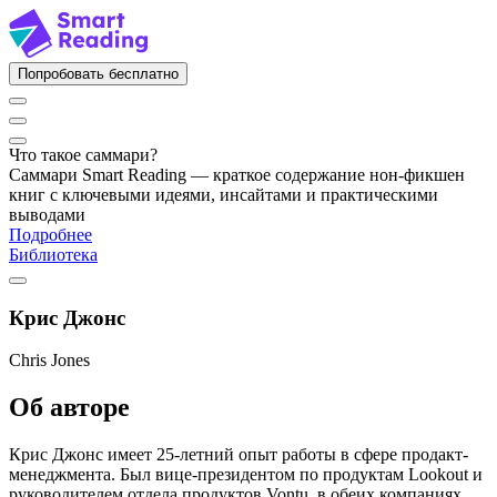
Попробовать бесплатно
Что такое саммари?
Саммари Smart Reading — краткое содержание нон-фикшен
книг с ключевыми идеями, инсайтами и практическими
выводами
Подробнее
Библиотека
Крис Джонс
Chris Jones
Об авторе
Крис Джонс имеет 25-летний опыт работы в сфере продакт-
менеджмента. Был вице-президентом по продуктам Lookout и
руководителем отдела продуктов Vontu, в обеих компаниях