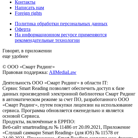
Контакты
Написать нам
Foreign rights
Политика обработки персональных данных
Оферта
На информационном ресурсе применяются
рекомендательные технологии
Говорят, в приложении
еще удобнее
© ООО «Смарт Ридинг»
Правовая поддержка:
AllMediaLaw
Деятельность ООО «Смарт Ридинг» в области IT:
Сервис Smart Reading позволяет обеспечить доступ к базе
данных произведений электронной библиотеки Смарт Ридинг
в автоматическом режиме за счет ПО, разработанного ООО
«Смарт Ридинг», путем покупки лицензии на использование
сервиса. Программа обновляется еженедельно и является
основой Сервиса.
Продукты, включённые в ЕРРПО:
Веб-сайт smartreading.ru № 11486 от 20.09.2021, Приложение
«Слушай саммари Smart Reading» (для iOS) № 11578 от