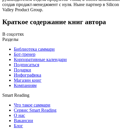
создав продакт-менеджмент с нуля. Ныне партнер в Silicon
Valley Product Group.
Краткое содержание книг автора
В соцсетях
Разделы
Библиотека саммари
Бот-тренер
Корпоративные календари
Подписаться
Подарки
Инфографика
Магазин книг
Компаниям
Smart Reading
Что такое саммари
Сервис Smart Reading
О нас
Вакансии
Блог