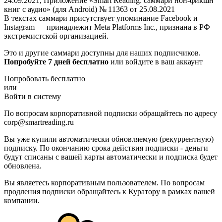
24.09.2021, Приложение «Smart Reading: саммари нон-фикшн
книг с аудио» (для Android) № 11363 от 25.08.2021
В текстах саммари присутствует упоминание Facebook и
Instagram — принадлежит Meta Platforms Inc., признана в РФ
экстремистской организацией.
Это и другие саммари доступны для наших подписчиков.
Попробуйте 7 дней бесплатно
или войдите в ваш аккаунт
Попробовать бесплатно
или
Войти в систему
По вопросам корпоративной подписки обращайтесь по адресу
corp@smartreading.ru
Вы уже купили автоматически обновляемую (рекуррентную)
подписку. По окончанию срока действия подписки - деньги
будут списаны с вашей карты автоматически и подписка будет
обновлена.
Вы являетесь корпоративным пользователем. По вопросам
продления подписки обращайтесь к Куратору в рамках вашей
компании.