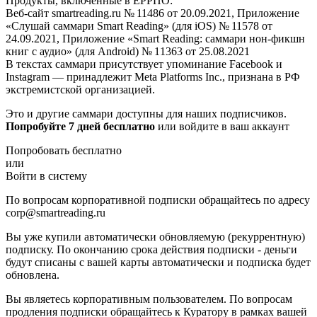
Продукты, включённые в ЕРРПО:
Веб-сайт smartreading.ru № 11486 от 20.09.2021, Приложение
«Слушай саммари Smart Reading» (для iOS) № 11578 от
24.09.2021, Приложение «Smart Reading: саммари нон-фикшн
книг с аудио» (для Android) № 11363 от 25.08.2021
В текстах саммари присутствует упоминание Facebook и
Instagram — принадлежит Meta Platforms Inc., признана в РФ
экстремистской организацией.
Это и другие саммари доступны для наших подписчиков.
Попробуйте 7 дней бесплатно
или войдите в ваш аккаунт
Попробовать бесплатно
или
Войти в систему
По вопросам корпоративной подписки обращайтесь по адресу
corp@smartreading.ru
Вы уже купили автоматически обновляемую (рекуррентную)
подписку. По окончанию срока действия подписки - деньги
будут списаны с вашей карты автоматически и подписка будет
обновлена.
Вы являетесь корпоративным пользователем. По вопросам
продления подписки обращайтесь к Куратору в рамках вашей