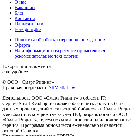
О нас
Вакансии
Блог
Контакты
Написать нам
Foreign rights
Политика обработки персональных данных
Оферта
На информационном ресурсе применяются
рекомендательные технологии
Говорят, в приложении
еще удобнее
© ООО «Смарт Ридинг»
Правовая поддержка:
AllMediaLaw
Деятельность ООО «Смарт Ридинг» в области IT:
Сервис Smart Reading позволяет обеспечить доступ к базе
данных произведений электронной библиотеки Смарт Ридинг
в автоматическом режиме за счет ПО, разработанного ООО
«Смарт Ридинг», путем покупки лицензии на использование
сервиса. Программа обновляется еженедельно и является
основой Сервиса.