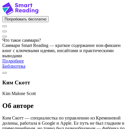
Попробовать бесплатно
Что такое саммари?
Саммари Smart Reading — краткое содержание нон-фикшен
книг с ключевыми идеями, инсайтами и практическими
выводами
Подробнее
Библиотека
Ким Скотт
Kim Malone Scott
Об авторе
Ким Скотт — специалистка по управлению из Кремниевой
долины, работала в Google и Apple. Ее путь не был гладким и
прямолинейным, но точно был разнообразным — фабрика по