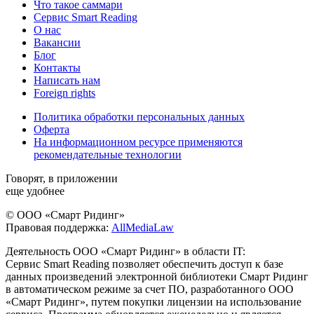
Что такое саммари
Сервис Smart Reading
О нас
Вакансии
Блог
Контакты
Написать нам
Foreign rights
Политика обработки персональных данных
Оферта
На информационном ресурсе применяются
рекомендательные технологии
Говорят, в приложении
еще удобнее
© ООО «Смарт Ридинг»
Правовая поддержка:
AllMediaLaw
Деятельность ООО «Смарт Ридинг» в области IT:
Сервис Smart Reading позволяет обеспечить доступ к базе
данных произведений электронной библиотеки Смарт Ридинг
в автоматическом режиме за счет ПО, разработанного ООО
«Смарт Ридинг», путем покупки лицензии на использование