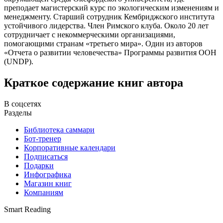
преподает магистерский курс по экологическим изменениям и
менеджменту. Старший сотрудник Кембриджского института
устойчивого лидерства. Член Римского клуба. Около 20 лет
сотрудничает с некоммерческими организациями,
помогающими странам «третьего мира». Один из авторов
«Отчета о развитии человечества» Программы развития ООН
(UNDP).
Краткое содержание книг автора
В соцсетях
Разделы
Библиотека саммари
Бот-тренер
Корпоративные календари
Подписаться
Подарки
Инфографика
Магазин книг
Компаниям
Smart Reading