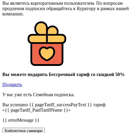
Вы являетесь корпоративным пользователем. По вопросам
продления подписки обращайтесь к Куратору в рамках вашей
компании.
Вы можете подарить Бессрочный тариф со скидкой 50%
Подарить
У вас уже есть Семейная подписка.
Вы успешно {{ pageTariff_successPayText }} тариф
«{{ pageTariff_PaidTariffName }}»
{{ errorMessage }}
Библиотека саммари