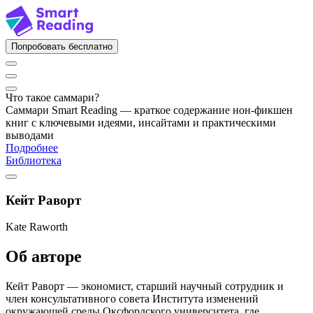
Попробовать бесплатно
Что такое саммари?
Саммари Smart Reading — краткое содержание нон-фикшен
книг с ключевыми идеями, инсайтами и практическими
выводами
Подробнее
Библиотека
Кейт Раворт
Kate Raworth
Об авторе
Кейт Раворт — экономист, старший научный сотрудник и
член консультативного совета Института изменений
окружающей среды Оксфордского университета, где