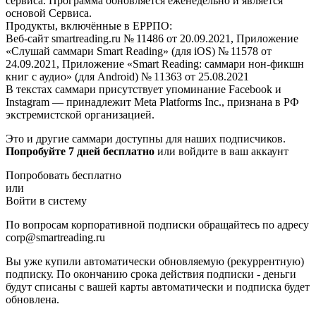
сервиса. Программа обновляется еженедельно и является
основой Сервиса.
Продукты, включённые в ЕРРПО:
Веб-сайт smartreading.ru № 11486 от 20.09.2021, Приложение
«Слушай саммари Smart Reading» (для iOS) № 11578 от
24.09.2021, Приложение «Smart Reading: саммари нон-фикшн
книг с аудио» (для Android) № 11363 от 25.08.2021
В текстах саммари присутствует упоминание Facebook и
Instagram — принадлежит Meta Platforms Inc., признана в РФ
экстремистской организацией.
Это и другие саммари доступны для наших подписчиков.
Попробуйте 7 дней бесплатно
или войдите в ваш аккаунт
Попробовать бесплатно
или
Войти в систему
По вопросам корпоративной подписки обращайтесь по адресу
corp@smartreading.ru
Вы уже купили автоматически обновляемую (рекуррентную)
подписку. По окончанию срока действия подписки - деньги
будут списаны с вашей карты автоматически и подписка будет
обновлена.