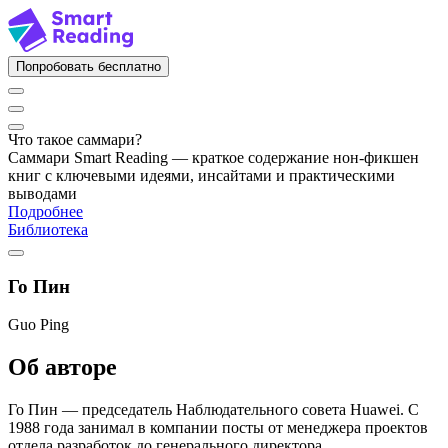
Попробовать бесплатно
Что такое саммари?
Саммари Smart Reading — краткое содержание нон-фикшен
книг с ключевыми идеями, инсайтами и практическими
выводами
Подробнее
Библиотека
Го Пин
Guo Ping
Об авторе
Го Пин — председатель Наблюдательного совета Huawei. С
1988 года занимал в компании посты от менеджера проектов
отдела разработок до генерального директора.