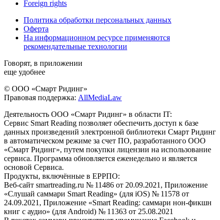
Foreign rights
Политика обработки персональных данных
Оферта
На информационном ресурсе применяются
рекомендательные технологии
Говорят, в приложении
еще удобнее
© ООО «Смарт Ридинг»
Правовая поддержка:
AllMediaLaw
Деятельность ООО «Смарт Ридинг» в области IT:
Сервис Smart Reading позволяет обеспечить доступ к базе
данных произведений электронной библиотеки Смарт Ридинг
в автоматическом режиме за счет ПО, разработанного ООО
«Смарт Ридинг», путем покупки лицензии на использование
сервиса. Программа обновляется еженедельно и является
основой Сервиса.
Продукты, включённые в ЕРРПО:
Веб-сайт smartreading.ru № 11486 от 20.09.2021, Приложение
«Слушай саммари Smart Reading» (для iOS) № 11578 от
24.09.2021, Приложение «Smart Reading: саммари нон-фикшн
книг с аудио» (для Android) № 11363 от 25.08.2021