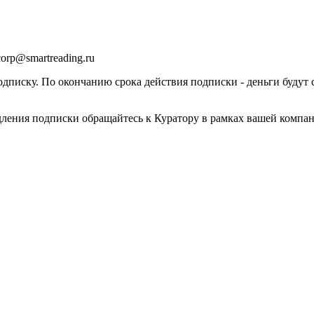
orp@smartreading.ru
писку. По окончанию срока действия подписки - деньги будут 
дления подписки обращайтесь к Куратору в рамках вашей компа