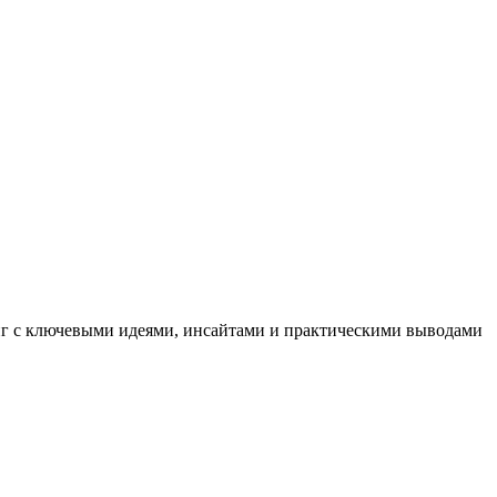
иг с ключевыми идеями, инсайтами и практическими выводами