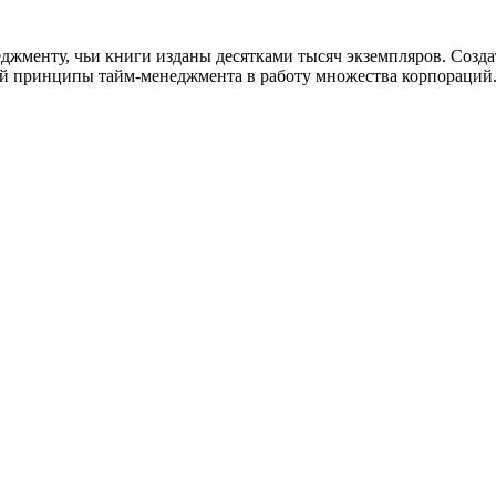
джменту, чьи книги изданы десятками тысяч экземпляров. Созда
й принципы тайм-менеджмента в работу множества корпораций