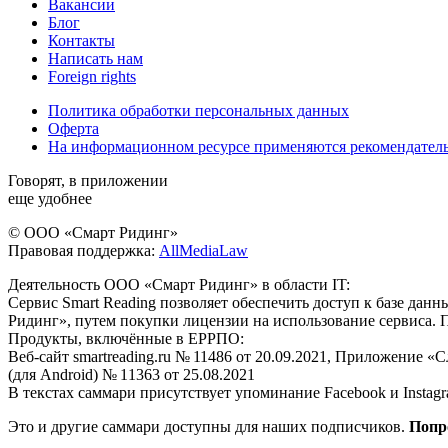
Вакансии
Блог
Контакты
Написать нам
Foreign rights
Политика обработки персональных данных
Оферта
На информационном ресурсе применяются рекомендател
Говорят, в приложении
еще удобнее
© ООО «Смарт Ридинг»
Правовая поддержка:
AllMediaLaw
Деятельность ООО «Смарт Ридинг» в области IT:
Сервис Smart Reading позволяет обеспечить доступ к базе да
Ридинг», путем покупки лицензии на использование сервиса. 
Продукты, включённые в ЕРРПО:
Веб-сайт smartreading.ru № 11486 от 20.09.2021, Приложение «
(для Android) № 11363 от 25.08.2021
В текстах саммари присутствует упоминание Facebook и Instagr
Это и другие саммари доступны для наших подписчиков.
Попр