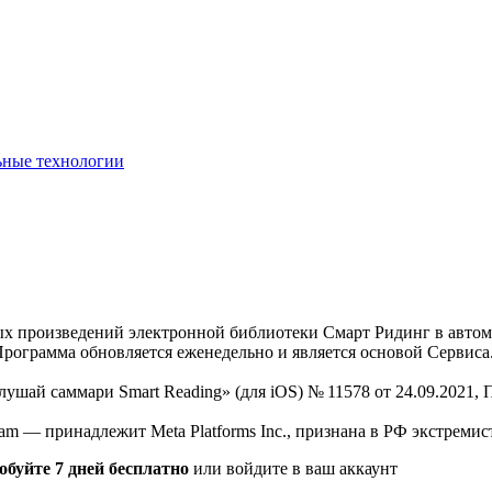
ьные технологии
нных произведений электронной библиотеки Смарт Ридинг в авт
Программа обновляется еженедельно и является основой Сервиса
Слушай саммари Smart Reading» (для iOS) № 11578 от 24.09.2021
am — принадлежит Meta Platforms Inc., признана в РФ экстремис
обуйте 7 дней бесплатно
или войдите в ваш аккаунт