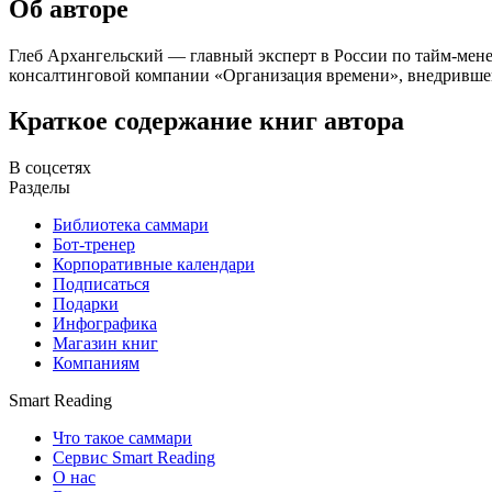
Об авторе
Глеб Архангельский — главный эксперт в России по тайм-мене
консалтинговой компании «Организация времени», внедривше
Краткое содержание книг автора
В соцсетях
Разделы
Библиотека саммари
Бот-тренер
Корпоративные календари
Подписаться
Подарки
Инфографика
Магазин книг
Компаниям
Smart Reading
Что такое саммари
Сервис Smart Reading
О нас