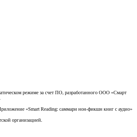
оматическом режиме за счет ПО, разработанного ООО «Смарт
.
, Приложение «Smart Reading: саммари нон-фикшн книг с аудио»
тской организацией.