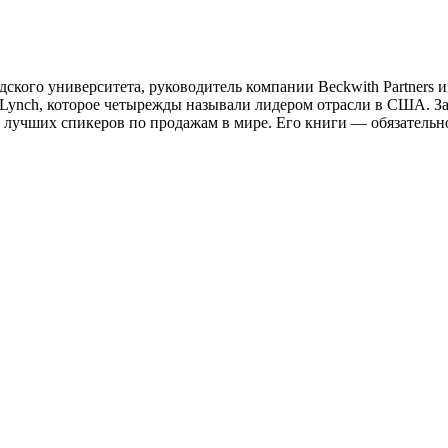
ского университета, руководитель компании Beckwith Partners 
l-Lynch, которое четырежды называли лидером отрасли в США. 
лучших спикеров по продажам в мире. Его книги — обязательное