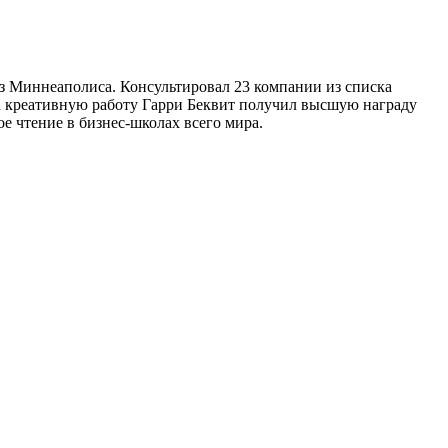
из Миннеаполиса. Консультировал 23 компании из списка
За креативную работу Гарри Беквит получил высшую награду
 чтение в бизнес-школах всего мира.