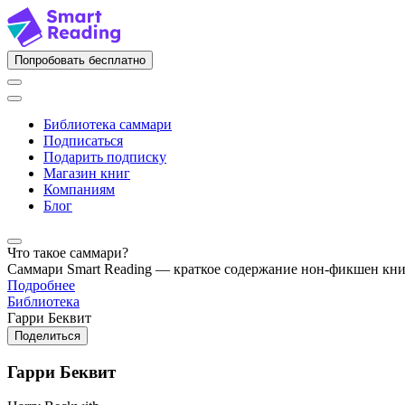
Попробовать бесплатно
Библиотека саммари
Подписаться
Подарить подписку
Магазин книг
Компаниям
Блог
Что такое саммари?
Саммари Smart Reading — краткое содержание нон-фикшен кн
Подробнее
Библиотека
Гарри Беквит
Поделиться
Гарри Беквит