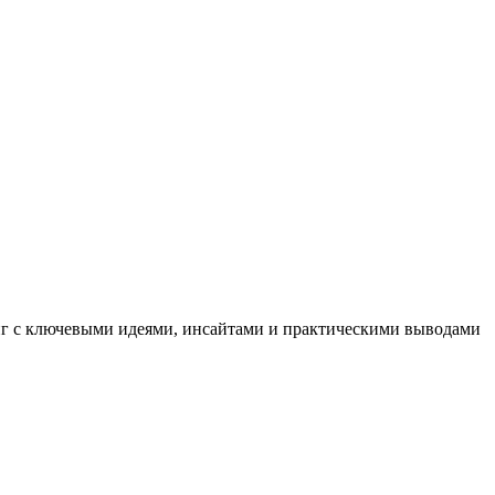
иг с ключевыми идеями, инсайтами и практическими выводами