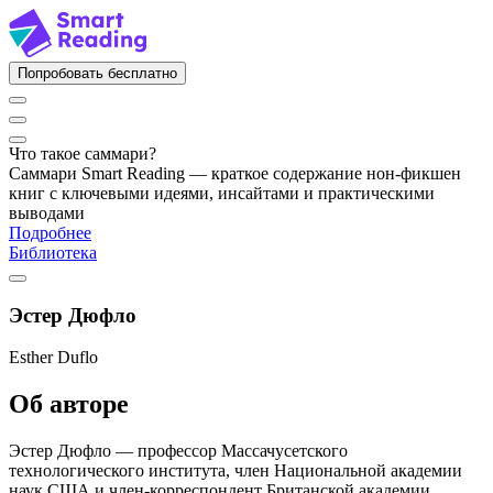
Попробовать бесплатно
Что такое саммари?
Саммари Smart Reading — краткое содержание нон-фикшен
книг с ключевыми идеями, инсайтами и практическими
выводами
Подробнее
Библиотека
Эстер Дюфло
Esther Duflo
Об авторе
Эстер Дюфло — профессор Массачусетского
технологического института, член Национальной академии
наук США и член-корреспондент Британской академии,