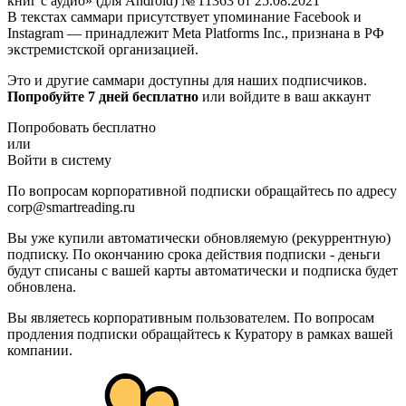
книг с аудио» (для Android) № 11363 от 25.08.2021
В текстах саммари присутствует упоминание Facebook и
Instagram — принадлежит Meta Platforms Inc., признана в РФ
экстремистской организацией.
Это и другие саммари доступны для наших подписчиков.
Попробуйте 7 дней бесплатно
или войдите в ваш аккаунт
Попробовать бесплатно
или
Войти в систему
По вопросам корпоративной подписки обращайтесь по адресу
corp@smartreading.ru
Вы уже купили автоматически обновляемую (рекуррентную)
подписку. По окончанию срока действия подписки - деньги
будут списаны с вашей карты автоматически и подписка будет
обновлена.
Вы являетесь корпоративным пользователем. По вопросам
продления подписки обращайтесь к Куратору в рамках вашей
компании.