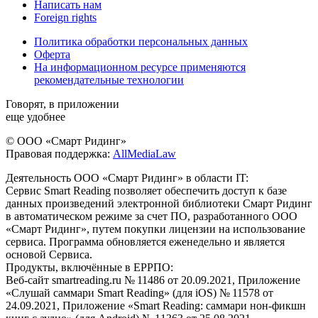
Написать нам
Foreign rights
Политика обработки персональных данных
Оферта
На информационном ресурсе применяются
рекомендательные технологии
Говорят, в приложении
еще удобнее
© ООО «Смарт Ридинг»
Правовая поддержка:
AllMediaLaw
Деятельность ООО «Смарт Ридинг» в области IT:
Сервис Smart Reading позволяет обеспечить доступ к базе
данных произведений электронной библиотеки Смарт Ридинг
в автоматическом режиме за счет ПО, разработанного ООО
«Смарт Ридинг», путем покупки лицензии на использование
сервиса. Программа обновляется еженедельно и является
основой Сервиса.
Продукты, включённые в ЕРРПО:
Веб-сайт smartreading.ru № 11486 от 20.09.2021, Приложение
«Слушай саммари Smart Reading» (для iOS) № 11578 от
24.09.2021, Приложение «Smart Reading: саммари нон-фикшн