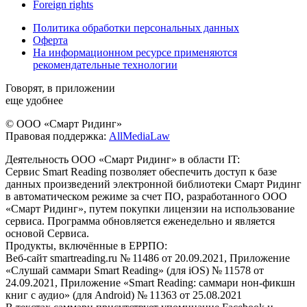
Foreign rights
Политика обработки персональных данных
Оферта
На информационном ресурсе применяются
рекомендательные технологии
Говорят, в приложении
еще удобнее
© ООО «Смарт Ридинг»
Правовая поддержка:
AllMediaLaw
Деятельность ООО «Смарт Ридинг» в области IT:
Сервис Smart Reading позволяет обеспечить доступ к базе
данных произведений электронной библиотеки Смарт Ридинг
в автоматическом режиме за счет ПО, разработанного ООО
«Смарт Ридинг», путем покупки лицензии на использование
сервиса. Программа обновляется еженедельно и является
основой Сервиса.
Продукты, включённые в ЕРРПО:
Веб-сайт smartreading.ru № 11486 от 20.09.2021, Приложение
«Слушай саммари Smart Reading» (для iOS) № 11578 от
24.09.2021, Приложение «Smart Reading: саммари нон-фикшн
книг с аудио» (для Android) № 11363 от 25.08.2021