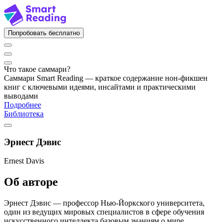
Попробовать бесплатно
Что такое саммари?
Саммари Smart Reading — краткое содержание нон-фикшен
книг с ключевыми идеями, инсайтами и практическими
выводами
Подробнее
Библиотека
Эрнест Дэвис
Ernest Davis
Об авторе
Эрнест Дэвис — профессор Нью-Йоркского университета,
один из ведущих мировых специалистов в сфере обучения
искусственного интеллекта базовым знаниям о мире.