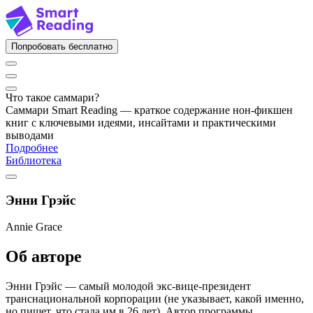
Попробовать бесплатно
Что такое саммари?
Саммари Smart Reading — краткое содержание нон-фикшен
книг с ключевыми идеями, инсайтами и практическими
выводами
Подробнее
Библиотека
Энни Грэйс
Annie Grace
Об авторе
Энни Грэйс — самый молодой экс-вице-президент
транснациональной корпорации (не указывает, какой именно,
но пишет, что стала им в 26 лет). Автор программы