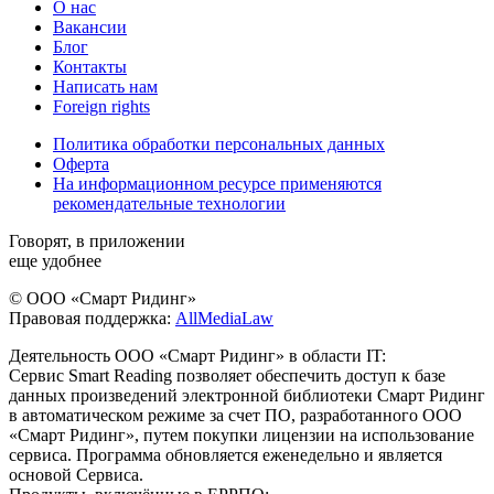
О нас
Вакансии
Блог
Контакты
Написать нам
Foreign rights
Политика обработки персональных данных
Оферта
На информационном ресурсе применяются
рекомендательные технологии
Говорят, в приложении
еще удобнее
© ООО «Смарт Ридинг»
Правовая поддержка:
AllMediaLaw
Деятельность ООО «Смарт Ридинг» в области IT:
Сервис Smart Reading позволяет обеспечить доступ к базе
данных произведений электронной библиотеки Смарт Ридинг
в автоматическом режиме за счет ПО, разработанного ООО
«Смарт Ридинг», путем покупки лицензии на использование
сервиса. Программа обновляется еженедельно и является
основой Сервиса.