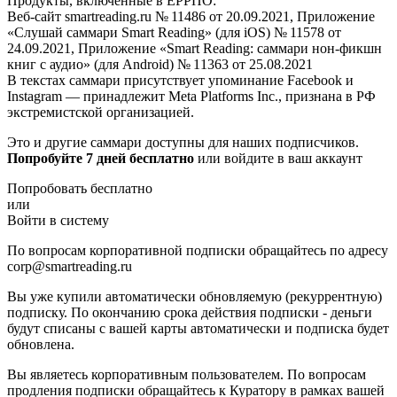
Продукты, включённые в ЕРРПО:
Веб-сайт smartreading.ru № 11486 от 20.09.2021, Приложение
«Слушай саммари Smart Reading» (для iOS) № 11578 от
24.09.2021, Приложение «Smart Reading: саммари нон-фикшн
книг с аудио» (для Android) № 11363 от 25.08.2021
В текстах саммари присутствует упоминание Facebook и
Instagram — принадлежит Meta Platforms Inc., признана в РФ
экстремистской организацией.
Это и другие саммари доступны для наших подписчиков.
Попробуйте 7 дней бесплатно
или войдите в ваш аккаунт
Попробовать бесплатно
или
Войти в систему
По вопросам корпоративной подписки обращайтесь по адресу
corp@smartreading.ru
Вы уже купили автоматически обновляемую (рекуррентную)
подписку. По окончанию срока действия подписки - деньги
будут списаны с вашей карты автоматически и подписка будет
обновлена.
Вы являетесь корпоративным пользователем. По вопросам
продления подписки обращайтесь к Куратору в рамках вашей