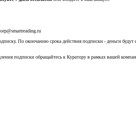
orp@smartreading.ru
писку. По окончанию срока действия подписки - деньги будут 
дления подписки обращайтесь к Куратору в рамках вашей компа