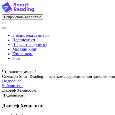
Попробовать бесплатно
Библиотека саммари
Подписаться
Подарить подписку
Магазин книг
Компаниям
Блог
Что такое саммари?
Саммари Smart Reading — краткое содержание нон-фикшен кн
Подробнее
Библиотека
Джозеф Хендерсон
Поделиться
Джозеф Хендерсон