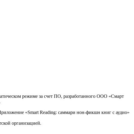
оматическом режиме за счет ПО, разработанного ООО «Смарт
.
, Приложение «Smart Reading: саммари нон-фикшн книг с аудио»
тской организацией.