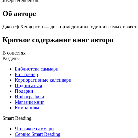
Joseph Henderson
Об авторе
Джозеф Хендерсон — доктор медицины, один из самых извест
Краткое содержание книг автора
В соцсетях
Разделы
Библиотека саммари
Бот-тренер
Корпоративные календари
Подписаться
Подарки
Инфографика
Магазин книг
Компаниям
Smart Reading
Что такое саммари
Сервис Smart Reading