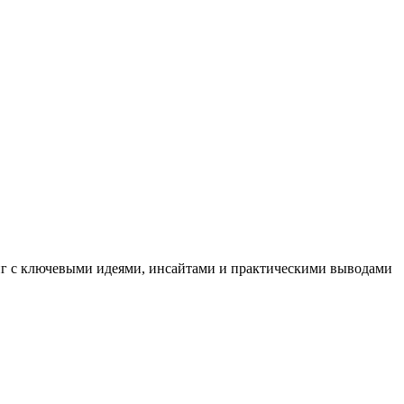
иг с ключевыми идеями, инсайтами и практическими выводами