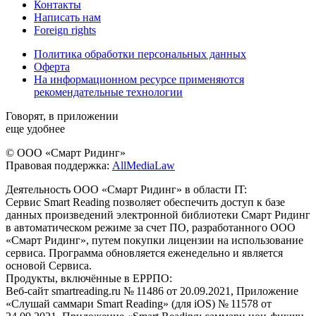
Контакты
Написать нам
Foreign rights
Политика обработки персональных данных
Оферта
На информационном ресурсе применяются
рекомендательные технологии
Говорят, в приложении
еще удобнее
© ООО «Смарт Ридинг»
Правовая поддержка:
AllMediaLaw
Деятельность ООО «Смарт Ридинг» в области IT:
Сервис Smart Reading позволяет обеспечить доступ к базе
данных произведений электронной библиотеки Смарт Ридинг
в автоматическом режиме за счет ПО, разработанного ООО
«Смарт Ридинг», путем покупки лицензии на использование
сервиса. Программа обновляется еженедельно и является
основой Сервиса.
Продукты, включённые в ЕРРПО:
Веб-сайт smartreading.ru № 11486 от 20.09.2021, Приложение
«Слушай саммари Smart Reading» (для iOS) № 11578 от