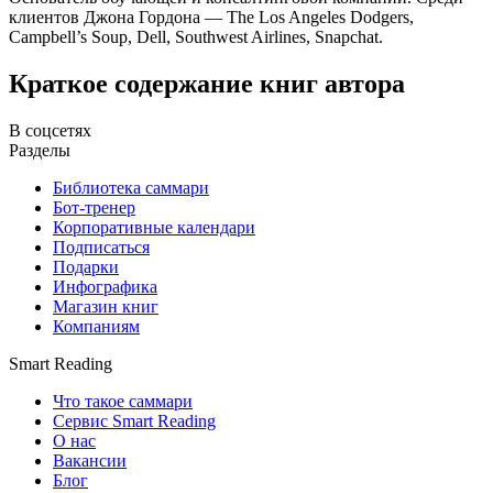
клиентов Джона Гордона — The Los Angeles Dodgers,
Campbell’s Soup, Dell, Southwest Airlines, Snapchat.
Краткое содержание книг автора
В соцсетях
Разделы
Библиотека саммари
Бот-тренер
Корпоративные календари
Подписаться
Подарки
Инфографика
Магазин книг
Компаниям
Smart Reading
Что такое саммари
Сервис Smart Reading
О нас
Вакансии
Блог