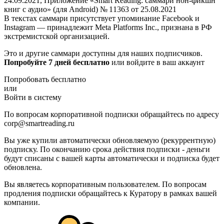
24.09.2021, Приложение «Smart Reading: саммари нон-фикшн
книг с аудио» (для Android) № 11363 от 25.08.2021
В текстах саммари присутствует упоминание Facebook и
Instagram — принадлежит Meta Platforms Inc., признана в РФ
экстремистской организацией.
Это и другие саммари доступны для наших подписчиков.
Попробуйте 7 дней бесплатно
или войдите в ваш аккаунт
Попробовать бесплатно
или
Войти в систему
По вопросам корпоративной подписки обращайтесь по адресу
corp@smartreading.ru
Вы уже купили автоматически обновляемую (рекуррентную)
подписку. По окончанию срока действия подписки - деньги
будут списаны с вашей карты автоматически и подписка будет
обновлена.
Вы являетесь корпоративным пользователем. По вопросам
продления подписки обращайтесь к Куратору в рамках вашей
компании.