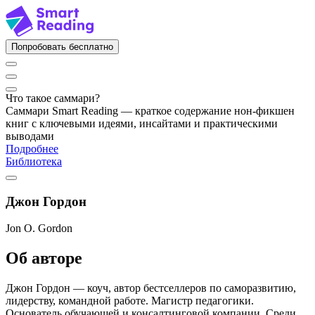
Попробовать бесплатно
Что такое саммари?
Саммари Smart Reading — краткое содержание нон-фикшен
книг с ключевыми идеями, инсайтами и практическими
выводами
Подробнее
Библиотека
Джон Гордон
Jon O. Gordon
Об авторе
Джон Гордон — коуч, автор бестселлеров по саморазвитию,
лидерству, командной работе. Магистр педагогики.
Основатель обучающей и консалтинговой компании. Среди