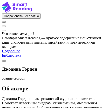
Попробовать бесплатно
Что такое саммари?
Саммари Smart Reading — краткое содержание нон-фикшен
книг с ключевыми идеями, инсайтами и практическими
выводами
Подробнее
Библиотека
Джоанна Гордон
Joanne Gordon
Об авторе
Джоанна Гордон — американский журналист, писатель.
Помогает известным лидерам, бизнесменам, мыслителям
поделиться с мировой общественностью своими знаниями и