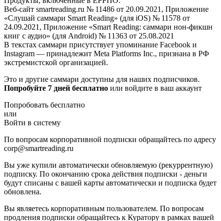
Продукты, включённые в ЕРРПО:
Веб-сайт smartreading.ru № 11486 от 20.09.2021, Приложение
«Слушай саммари Smart Reading» (для iOS) № 11578 от
24.09.2021, Приложение «Smart Reading: саммари нон-фикшн
книг с аудио» (для Android) № 11363 от 25.08.2021
В текстах саммари присутствует упоминание Facebook и
Instagram — принадлежит Meta Platforms Inc., признана в РФ
экстремистской организацией.
Это и другие саммари доступны для наших подписчиков.
Попробуйте 7 дней бесплатно
или войдите в ваш аккаунт
Попробовать бесплатно
или
Войти в систему
По вопросам корпоративной подписки обращайтесь по адресу
corp@smartreading.ru
Вы уже купили автоматически обновляемую (рекуррентную)
подписку. По окончанию срока действия подписки - деньги
будут списаны с вашей карты автоматически и подписка будет
обновлена.
Вы являетесь корпоративным пользователем. По вопросам
продления подписки обращайтесь к Куратору в рамках вашей