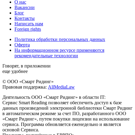
О нас
Вакансии
Блог
Контакты
Написать нам
Foreign rights
Политика обработки персональных данных
Оферта
На информационном ресурсе применяются
рекомендательные технологии
Говорят, в приложении
еще удобнее
© ООО «Смарт Ридинг»
Правовая поддержка:
AllMediaLaw
Деятельность ООО «Смарт Ридинг» в области IT:
Сервис Smart Reading позволяет обеспечить доступ к базе
данных произведений электронной библиотеки Смарт Ридинг
в автоматическом режиме за счет ПО, разработанного ООО
«Смарт Ридинг», путем покупки лицензии на использование
сервиса. Программа обновляется еженедельно и является
основой Сервиса.