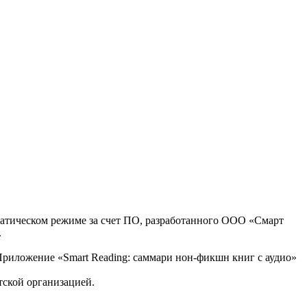
оматическом режиме за счет ПО, разработанного ООО «Смарт
.
, Приложение «Smart Reading: саммари нон-фикшн книг с аудио»
тской организацией.