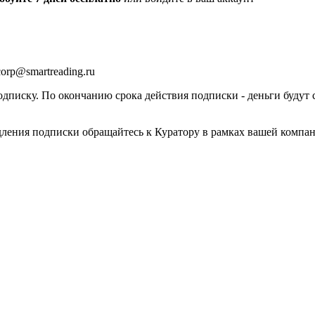
orp@smartreading.ru
писку. По окончанию срока действия подписки - деньги будут 
дления подписки обращайтесь к Куратору в рамках вашей компа