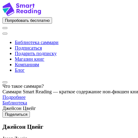
Попробовать бесплатно
Библиотека саммари
Подписаться
Подарить подписку
Магазин книг
Компаниям
Блог
Что такое саммари?
Саммари Smart Reading — краткое содержание нон-фикшен кн
Подробнее
Библиотека
Джейсон Цвейг
Поделиться
Джейсон Цвейг