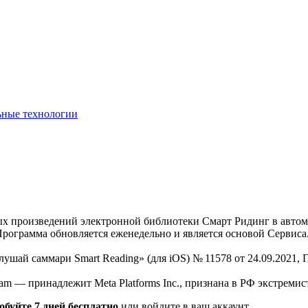
ьные технологии
нных произведений электронной библиотеки Смарт Ридинг в авт
Программа обновляется еженедельно и является основой Сервиса
Слушай саммари Smart Reading» (для iOS) № 11578 от 24.09.2021
am — принадлежит Meta Platforms Inc., признана в РФ экстремис
обуйте 7 дней бесплатно
или войдите в ваш аккаунт