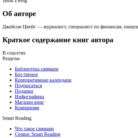
Jason Zweig
Об авторе
Джейсон Цвейг — журналист, специалист по финансам, пишущий 
Краткое содержание книг автора
В соцсетях
Разделы
Библиотека саммари
Бот-тренер
Корпоративные календари
Подписаться
Подарки
Инфографика
Магазин книг
Компаниям
Smart Reading
Что такое саммари
Сервис Smart Reading