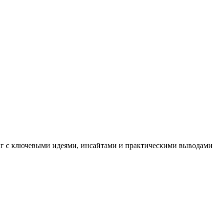
иг с ключевыми идеями, инсайтами и практическими выводами