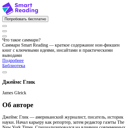
Попробовать бесплатно
Что такое саммари?
Саммари Smart Reading — краткое содержание нон-фикшен
книг с ключевыми идеями, инсайтами и практическими
выводами
Подробнее
Библиотека
Джеймс Глик
James Gleick
Об авторе
Джеймс Глик — американский журналист, писатель, историк
науки. Начал карьеру как репортер, затем редактор газеты The
New York Times. Специализировался на влиянии современных