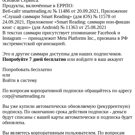
основой Сервиса.
Продукты, включённые в ЕРРПО:
Веб-сайт smartreading.ru № 11486 от 20.09.2021, Приложение
«Слушай саммари Smart Reading» (для iOS) № 11578 от
24.09.2021, Приложение «Smart Reading: саммари нон-фикшн
книг с аудио» (для Android) № 11363 от 25.08.2021
В текстах саммари присутствует упоминание Facebook и
Instagram — принадлежит Meta Platforms Inc., признана в РФ
экстремистской организацией.
Это и другие саммари доступны для наших подписчиков.
Попробуйте 7 дней бесплатно
или войдите в ваш аккаунт
Попробовать бесплатно
или
Войти в систему
По вопросам корпоративной подписки обращайтесь по адресу
corp@smartreading.ru
Вы уже купили автоматически обновляемую (рекуррентную)
подписку. По окончанию срока действия подписки - деньги
будут списаны с вашей карты автоматически и подписка будет
обновлена.
Вы являетесь корпоративным пользователем. По вопросам