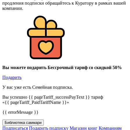
продления подписки обращайтесь к Куратору в рамках вашей
компании.
Вы можете подарить Бессрочный тариф со скидкой 50%
Подарить
У вас уже есть Семейная подписка.
Вы успешно {{ pageTariff_successPayText }} тариф
«{{ pageTariff_PaidTariffName }}»
{{ errorMessage }}
Библиотека саммари
Подписаться
Подарить подписку
Магазин книг
Компаниям