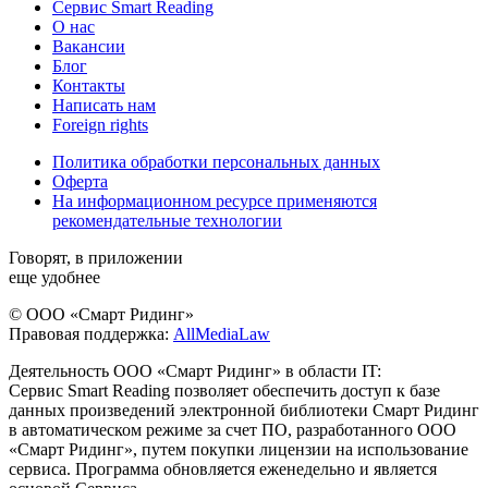
Сервис Smart Reading
О нас
Вакансии
Блог
Контакты
Написать нам
Foreign rights
Политика обработки персональных данных
Оферта
На информационном ресурсе применяются
рекомендательные технологии
Говорят, в приложении
еще удобнее
© ООО «Смарт Ридинг»
Правовая поддержка:
AllMediaLaw
Деятельность ООО «Смарт Ридинг» в области IT:
Сервис Smart Reading позволяет обеспечить доступ к базе
данных произведений электронной библиотеки Смарт Ридинг
в автоматическом режиме за счет ПО, разработанного ООО
«Смарт Ридинг», путем покупки лицензии на использование
сервиса. Программа обновляется еженедельно и является