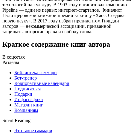
технологий на культуру. В 1993 году организовал компанию
Pipeline — один из первых интернет-стартапов. Финалист
Пулитцеровской книжной премии за книгу «Хаос. Создавая
новую науку». В 2017 году избран президентом Гильдии
авторов — некоммерческой ассоциации, призванной
защищать авторские права и свободу слова.
Краткое содержание книг автора
В соцсетях
Разделы
Библиотека саммари
Бот-тренер
Корпоративные календари
Подписаться
Подарки
Инфографика
Магазин книг
Компаниям
Smart Reading
Что такое саммари