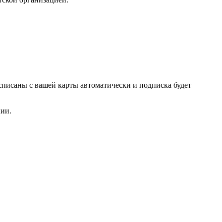
списаны с вашей карты автоматически и подписка будет
нии.