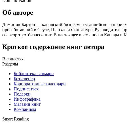
Dominic Barton
Об авторе
Доминик Бартон — канадский бизнесмен угандийского происхож
проработавший в Сеуле, Шанхае и Сингапуре. Руководитель пр
соавтор трех бизнес-книг. В настоящее время посол Канады в 
Краткое содержание книг автора
В соцсетях
Разделы
Библиотека саммари
Бот-тренер
Корпоративные календари
Подписаться
Подарки
Инфографика
Магазин книг
Компаниям
Smart Reading