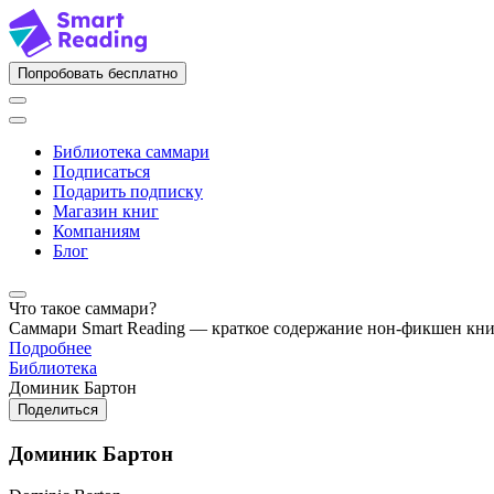
Попробовать бесплатно
Библиотека саммари
Подписаться
Подарить подписку
Магазин книг
Компаниям
Блог
Что такое саммари?
Саммари Smart Reading — краткое содержание нон-фикшен кн
Подробнее
Библиотека
Доминик Бартон
Поделиться
Доминик Бартон