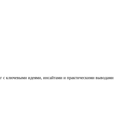
иг с ключевыми идеями, инсайтами и практическими выводами