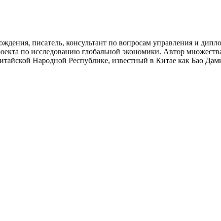
дения, писатель, консультант по вопросам управления и дипло
оекта по исследованию глобальной экономики. Автор множества
Китайской Народной Республике, известный в Китае как Бао Дам