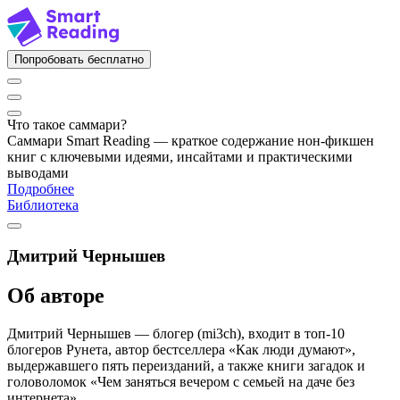
Попробовать бесплатно
Что такое саммари?
Саммари Smart Reading — краткое содержание нон-фикшен
книг с ключевыми идеями, инсайтами и практическими
выводами
Подробнее
Библиотека
Дмитрий Чернышев
Об авторе
Дмитрий Чернышев — блогер (mi3ch), входит в топ-10
блогеров Рунета, автор бестселлера «Как люди думают»,
выдержавшего пять переизданий, а также книги загадок и
головоломок «Чем заняться вечером с семьей на даче без
интернета».