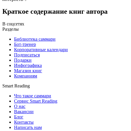
Краткое содержание книг автора
В соцсетях
Разделы
Библиотека саммари
Бот-тренер
Корпоративные календари
Подписаться
Подарки
Инфографика
Магазин книг
Компаниям
Smart Reading
Что такое саммари
Сервис Smart Reading
О нас
Вакансии
Блог
Контакты
Написать нам