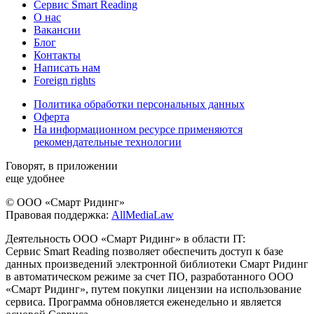
Сервис Smart Reading
О нас
Вакансии
Блог
Контакты
Написать нам
Foreign rights
Политика обработки персональных данных
Оферта
На информационном ресурсе применяются
рекомендательные технологии
Говорят, в приложении
еще удобнее
© ООО «Смарт Ридинг»
Правовая поддержка:
AllMediaLaw
Деятельность ООО «Смарт Ридинг» в области IT:
Сервис Smart Reading позволяет обеспечить доступ к базе
данных произведений электронной библиотеки Смарт Ридинг
в автоматическом режиме за счет ПО, разработанного ООО
«Смарт Ридинг», путем покупки лицензии на использование
сервиса. Программа обновляется еженедельно и является