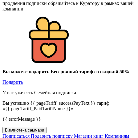
продления подписки обращайтесь к Куратору в рамках вашей
компании.
Вы можете подарить Бессрочный тариф со скидкой 50%
Подарить
У вас уже есть Семейная подписка.
Вы успешно {{ pageTariff_successPayText }} тариф
«{{ pageTariff_PaidTariffName }}»
{{ errorMessage }}
Библиотека саммари
Подписаться
Подарить подписку
Магазин книг
Компаниям