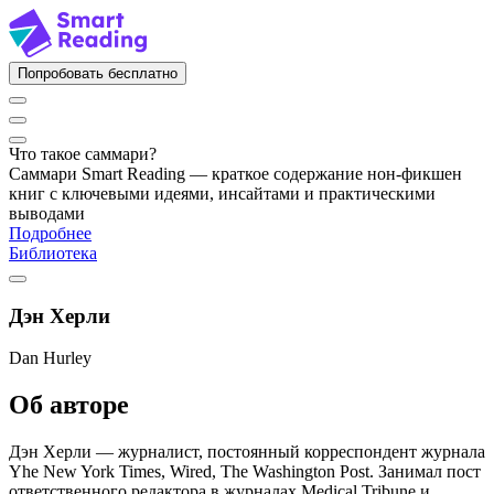
Попробовать бесплатно
Что такое саммари?
Саммари Smart Reading — краткое содержание нон-фикшен
книг с ключевыми идеями, инсайтами и практическими
выводами
Подробнее
Библиотека
Дэн Херли
Dan Hurley
Об авторе
Дэн Херли — журналист, постоянный корреспондент журнала
Yhe New York Times, Wired, The Washington Post. Занимал пост
ответственного редактора в журналах Medical Tribune и