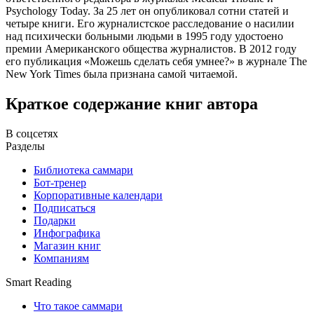
Psychology Today. За 25 лет он опубликовал сотни статей и
четыре книги. Его журналистское расследование о насилии
над психически больными людьми в 1995 году удостоено
премии Американского общества журналистов. В 2012 году
его публикация «Можешь сделать себя умнее?» в журнале The
New York Times была признана самой читаемой.
Краткое содержание книг автора
В соцсетях
Разделы
Библиотека саммари
Бот-тренер
Корпоративные календари
Подписаться
Подарки
Инфографика
Магазин книг
Компаниям
Smart Reading
Что такое саммари