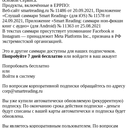
основой Сервиса.
Продукты, включённые в ЕРРПО:
Веб-сайт smartreading.ru № 11486 от 20.09.2021, Приложение
«Слушай саммари Smart Reading» (для iOS) № 11578 от
24.09.2021, Приложение «Smart Reading: саммари нон-фикшн
книг с аудио» (для Android) № 11363 от 25.08.2021
В текстах саммари присутствует упоминание Facebook и
Instagram — принадлежит Meta Platforms Inc., признана в РФ
экстремистской организацией.
Это и другие саммари доступны для наших подписчиков.
Попробуйте 7 дней бесплатно
или войдите в ваш аккаунт
Попробовать бесплатно
или
Войти в систему
По вопросам корпоративной подписки обращайтесь по адресу
corp@smartreading.ru
Вы уже купили автоматически обновляемую (рекуррентную)
подписку. По окончанию срока действия подписки - деньги
будут списаны с вашей карты автоматически и подписка будет
обновлена.
Вы являетесь корпоративным пользователем. По вопросам