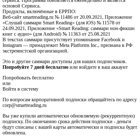
сервиса. Программа обновляется еженедельно и является
основой Сервиса.
Продукты, включённые в ЕРРПО:
Веб-сайт smartreading.ru № 11486 от 20.09.2021, Приложение
«Слушай саммари Smart Reading» (для iOS) № 11578 от
24.09.2021, Приложение «Smart Reading: саммари нон-фикшн
книг с аудио» (для Android) № 11363 от 25.08.2021
В текстах саммари присутствует упоминание Facebook и
Instagram — принадлежит Meta Platforms Inc., признана в РФ
экстремистской организацией.
Это и другие саммари доступны для наших подписчиков.
Попробуйте 7 дней бесплатно
или войдите в ваш аккаунт
Попробовать бесплатно
или
Войти в систему
По вопросам корпоративной подписки обращайтесь по адресу
corp@smartreading.ru
Вы уже купили автоматически обновляемую (рекуррентную)
подписку. По окончанию срока действия подписки - деньги
будут списаны с вашей карты автоматически и подписка будет
обновлена.