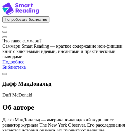
Попробовать бесплатно
Что такое саммари?
Саммари Smart Reading — краткое содержание нон-фикшен
книг с ключевыми идеями, инсайтами и практическими
выводами
Подробнее
Библиотека
Дафф МакДональд
Duff McDonald
Об авторе
Дафф МакДональд — американо-канадский журналист,
редактор журнала The New York Observer. Его расследования
касаются истории бизнеса, их публикуют ведущие