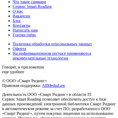
Что такое саммари
Сервис Smart Reading
О нас
Вакансии
Блог
Контакты
Написать нам
Foreign rights
Политика обработки персональных данных
Оферта
На информационном ресурсе применяются
рекомендательные технологии
Говорят, в приложении
еще удобнее
© ООО «Смарт Ридинг»
Правовая поддержка:
AllMediaLaw
Деятельность ООО «Смарт Ридинг» в области IT:
Сервис Smart Reading позволяет обеспечить доступ к базе
данных произведений электронной библиотеки Смарт Ридинг
в автоматическом режиме за счет ПО, разработанного ООО
«Смарт Ридинг», путем покупки лицензии на использование