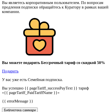
Вы являетесь корпоративным пользователем. По вопросам
продления подписки обращайтесь к Куратору в рамках вашей
компании.
Вы можете подарить Бессрочный тариф со скидкой 50%
Подарить
У вас уже есть Семейная подписка.
Вы успешно {{ pageTariff_successPayText }} тариф
«{{ pageTariff_PaidTariffName }}»
{{ errorMessage }}
Библиотека саммари