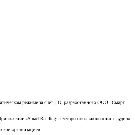
оматическом режиме за счет ПО, разработанного ООО «Смарт
.
, Приложение «Smart Reading: саммари нон-фикшн книг с аудио»
тской организацией.