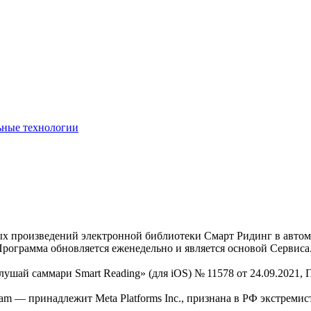
ьные технологии
нных произведений электронной библиотеки Смарт Ридинг в авт
Программа обновляется еженедельно и является основой Сервиса
Слушай саммари Smart Reading» (для iOS) № 11578 от 24.09.2021
am — принадлежит Meta Platforms Inc., признана в РФ экстремис