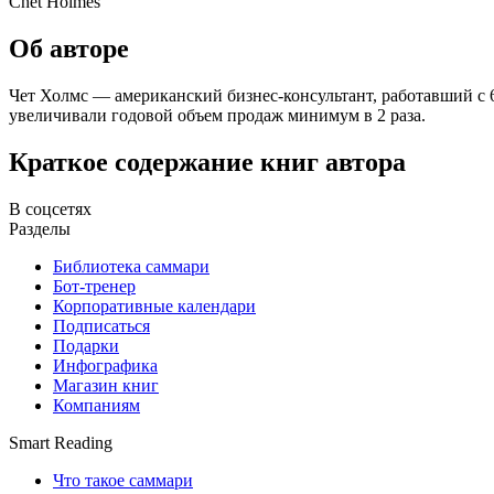
Chet Holmes
Об авторе
Чет Холмс — американский бизнес-консультант, работавший с 6
увеличивали годовой объем продаж минимум в 2 раза.
Краткое содержание книг автора
В соцсетях
Разделы
Библиотека саммари
Бот-тренер
Корпоративные календари
Подписаться
Подарки
Инфографика
Магазин книг
Компаниям
Smart Reading
Что такое саммари