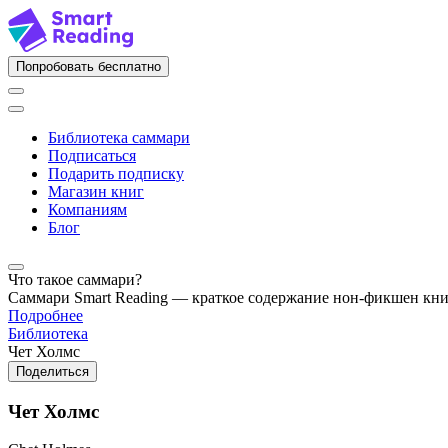
Попробовать бесплатно
Библиотека саммари
Подписаться
Подарить подписку
Магазин книг
Компаниям
Блог
Что такое саммари?
Саммари Smart Reading — краткое содержание нон-фикшен кн
Подробнее
Библиотека
Чет Холмс
Поделиться
Чет Холмс