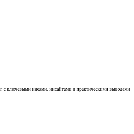
иг с ключевыми идеями, инсайтами и практическими выводами