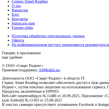
Сервис Smart Reading
О нас
Вакансии
Блог
Контакты
Написать нам
Foreign rights
Политика обработки персональных данных
Оферта
На информационном ресурсе применяются рекомендател
Говорят, в приложении
еще удобнее
© ООО «Смарт Ридинг»
Правовая поддержка:
AllMediaLaw
Деятельность ООО «Смарт Ридинг» в области IT:
Сервис Smart Reading позволяет обеспечить доступ к базе да
Ридинг», путем покупки лицензии на использование сервиса. 
Продукты, включённые в ЕРРПО:
Веб-сайт smartreading.ru № 11486 от 20.09.2021, Приложение «
(для Android) № 11363 от 25.08.2021
В текстах саммари присутствует упоминание Facebook и Instagr