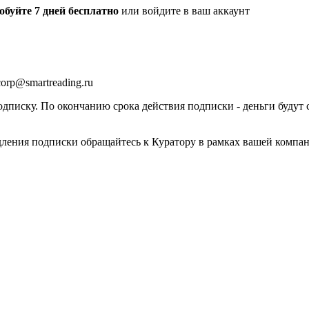
обуйте 7 дней бесплатно
или войдите в ваш аккаунт
orp@smartreading.ru
писку. По окончанию срока действия подписки - деньги будут 
дления подписки обращайтесь к Куратору в рамках вашей компа