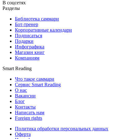
В соцсетях
Разделы
Библиотека саммари
Бот-тренер
Корпоративные календари
Подписаться
Подарки
Инфографика
Магазин книг
Компаниям
Smart Reading
Что такое саммари
Сервис Smart Reading
О нас
Вакансии
Блог
Контакты
Написать нам
Foreign rights
Политика обработки персональных данных
Оферта