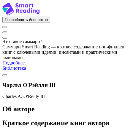
Попробовать бесплатно
Что такое саммари?
Саммари Smart Reading — краткое содержание нон-фикшен
книг с ключевыми идеями, инсайтами и практическими
выводами
Подробнее
Библиотека
Чарльз О'Рэйлли III
Charles A. O'Reilly III
Об авторе
Краткое содержание книг автора