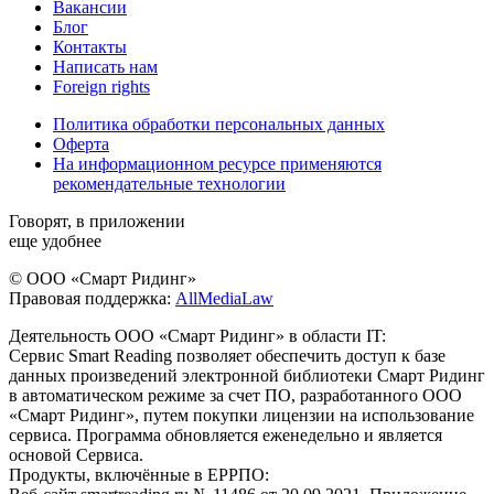
Вакансии
Блог
Контакты
Написать нам
Foreign rights
Политика обработки персональных данных
Оферта
На информационном ресурсе применяются
рекомендательные технологии
Говорят, в приложении
еще удобнее
© ООО «Смарт Ридинг»
Правовая поддержка:
AllMediaLaw
Деятельность ООО «Смарт Ридинг» в области IT:
Сервис Smart Reading позволяет обеспечить доступ к базе
данных произведений электронной библиотеки Смарт Ридинг
в автоматическом режиме за счет ПО, разработанного ООО
«Смарт Ридинг», путем покупки лицензии на использование
сервиса. Программа обновляется еженедельно и является
основой Сервиса.
Продукты, включённые в ЕРРПО: