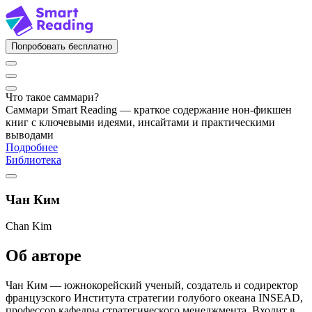
Попробовать бесплатно
Что такое саммари?
Саммари Smart Reading — краткое содержание нон-фикшен
книг с ключевыми идеями, инсайтами и практическими
выводами
Подробнее
Библиотека
Чан Ким
Chan Kim
Об авторе
Чан Ким — южнокорейский ученый, создатель и содиректор
французского Института стратегии голубого океана INSEAD,
профессор кафедры стратегического менеджмента. Входит в