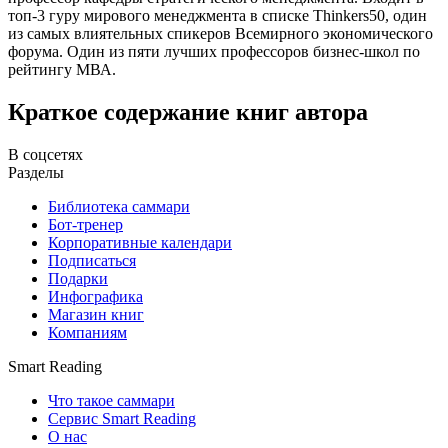
топ-3 гуру мирового менеджмента в списке Thinkers50, один
из самых влиятельных спикеров Всемирного экономического
форума. Один из пяти лучших профессоров бизнес-школ по
рейтингу МВА.
Краткое содержание книг автора
В соцсетях
Разделы
Библиотека саммари
Бот-тренер
Корпоративные календари
Подписаться
Подарки
Инфографика
Магазин книг
Компаниям
Smart Reading
Что такое саммари
Сервис Smart Reading
О нас