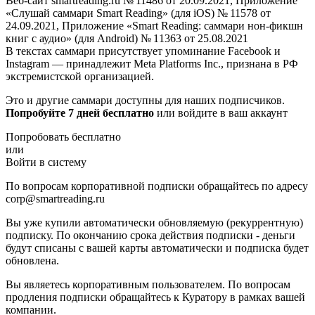
Веб-сайт smartreading.ru № 11486 от 20.09.2021, Приложение
«Слушай саммари Smart Reading» (для iOS) № 11578 от
24.09.2021, Приложение «Smart Reading: саммари нон-фикшн
книг с аудио» (для Android) № 11363 от 25.08.2021
В текстах саммари присутствует упоминание Facebook и
Instagram — принадлежит Meta Platforms Inc., признана в РФ
экстремистской организацией.
Это и другие саммари доступны для наших подписчиков.
Попробуйте 7 дней бесплатно
или войдите в ваш аккаунт
Попробовать бесплатно
или
Войти в систему
По вопросам корпоративной подписки обращайтесь по адресу
corp@smartreading.ru
Вы уже купили автоматически обновляемую (рекуррентную)
подписку. По окончанию срока действия подписки - деньги
будут списаны с вашей карты автоматически и подписка будет
обновлена.
Вы являетесь корпоративным пользователем. По вопросам
продления подписки обращайтесь к Куратору в рамках вашей
компании.