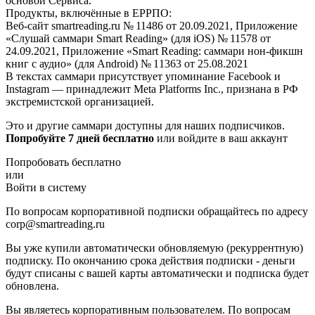
основой Сервиса.
Продукты, включённые в ЕРРПО:
Веб-сайт smartreading.ru № 11486 от 20.09.2021, Приложение
«Слушай саммари Smart Reading» (для iOS) № 11578 от
24.09.2021, Приложение «Smart Reading: саммари нон-фикшн
книг с аудио» (для Android) № 11363 от 25.08.2021
В текстах саммари присутствует упоминание Facebook и
Instagram — принадлежит Meta Platforms Inc., признана в РФ
экстремистской организацией.
Это и другие саммари доступны для наших подписчиков.
Попробуйте 7 дней бесплатно
или войдите в ваш аккаунт
Попробовать бесплатно
или
Войти в систему
По вопросам корпоративной подписки обращайтесь по адресу
corp@smartreading.ru
Вы уже купили автоматически обновляемую (рекуррентную)
подписку. По окончанию срока действия подписки - деньги
будут списаны с вашей карты автоматически и подписка будет
обновлена.
Вы являетесь корпоративным пользователем. По вопросам