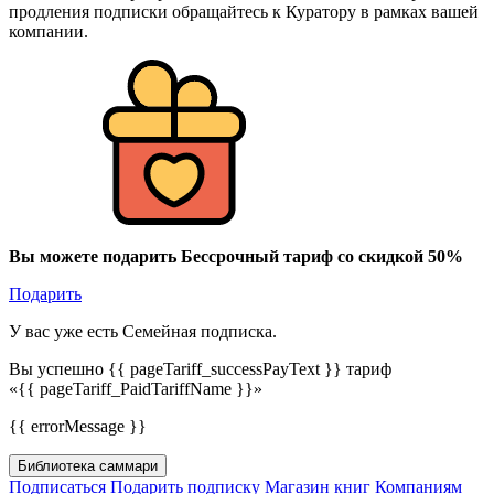
продления подписки обращайтесь к Куратору в рамках вашей
компании.
Вы можете подарить Бессрочный тариф со скидкой 50%
Подарить
У вас уже есть Семейная подписка.
Вы успешно {{ pageTariff_successPayText }} тариф
«{{ pageTariff_PaidTariffName }}»
{{ errorMessage }}
Библиотека саммари
Подписаться
Подарить подписку
Магазин книг
Компаниям