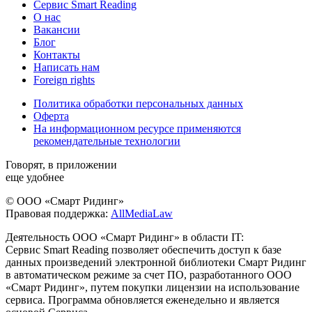
Сервис Smart Reading
О нас
Вакансии
Блог
Контакты
Написать нам
Foreign rights
Политика обработки персональных данных
Оферта
На информационном ресурсе применяются
рекомендательные технологии
Говорят, в приложении
еще удобнее
© ООО «Смарт Ридинг»
Правовая поддержка:
AllMediaLaw
Деятельность ООО «Смарт Ридинг» в области IT:
Сервис Smart Reading позволяет обеспечить доступ к базе
данных произведений электронной библиотеки Смарт Ридинг
в автоматическом режиме за счет ПО, разработанного ООО
«Смарт Ридинг», путем покупки лицензии на использование
сервиса. Программа обновляется еженедельно и является