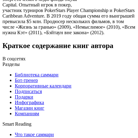
Capital. Опытный игрок в покер,
участник турниров PokerStars Player Championship и PokerStars
Caribbean Adventure. В 2019 году общая сумма его выигрышей
превысила $5 млн. Продюсер нескольких фильмов, в том
числе «Жизнь за гранью» (2009), «Немыслимое» (2010), «Всем
нужна Кэт» (2011), «Бэйтаун вне закона» (2012).
Краткое содержание книг автора
В соцсетях
Разделы
Библиотека саммари
Бот-тренер
Корпоративные календари
Подписаться
Подарки
Инфографика
Магазин книг
Компаниям
Smart Reading
Что такое саммари