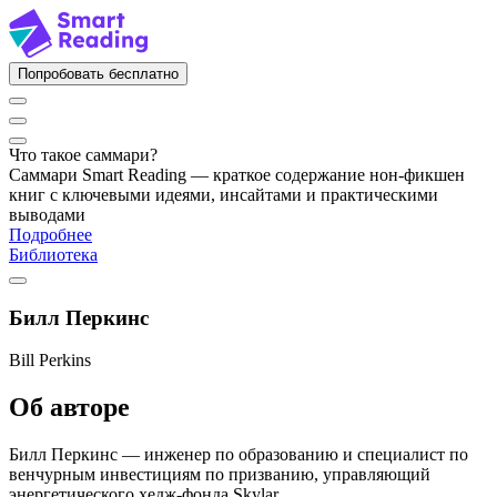
Попробовать бесплатно
Что такое саммари?
Саммари Smart Reading — краткое содержание нон-фикшен
книг с ключевыми идеями, инсайтами и практическими
выводами
Подробнее
Библиотека
Билл Перкинс
Bill Perkins
Об авторе
Билл Перкинс — инженер по образованию и специалист по
венчурным инвестициям по призванию, управляющий
энергетического хедж-фонда Skylar