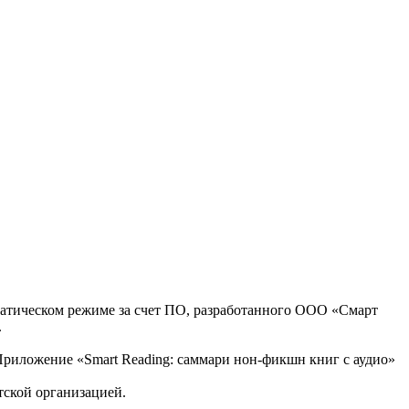
оматическом режиме за счет ПО, разработанного ООО «Смарт
.
, Приложение «Smart Reading: саммари нон-фикшн книг с аудио»
тской организацией.