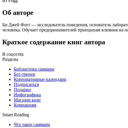
BJ Fogg
Об авторе
Би Джей Фогг — исследователь поведения, основатель лаборат
человека. Обучает предпринимателей принципам влияния на по
Краткое содержание книг автора
В соцсетях
Разделы
Библиотека саммари
Бот-тренер
Корпоративные календари
Подписаться
Подарки
Инфографика
Магазин книг
Компаниям
Smart Reading
Что такое саммари