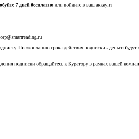
обуйте 7 дней бесплатно
или войдите в ваш аккаунт
orp@smartreading.ru
писку. По окончанию срока действия подписки - деньги будут 
дления подписки обращайтесь к Куратору в рамках вашей компа