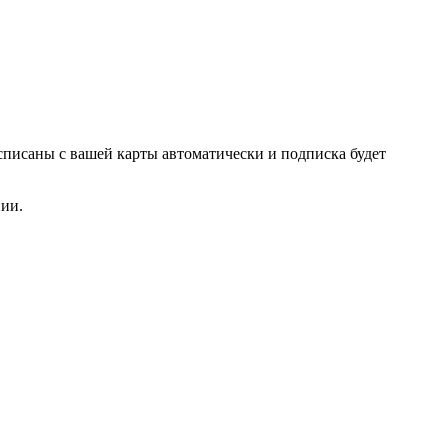
списаны с вашей карты автоматически и подписка будет
нии.