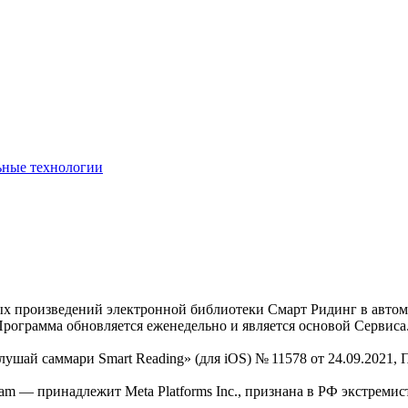
ьные технологии
нных произведений электронной библиотеки Смарт Ридинг в авт
Программа обновляется еженедельно и является основой Сервиса
Слушай саммари Smart Reading» (для iOS) № 11578 от 24.09.2021
am — принадлежит Meta Platforms Inc., признана в РФ экстремис