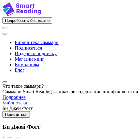
Попробовать бесплатно
Библиотека саммари
Подписаться
Подарить подписку
Магазин книг
Компаниям
Блог
Что такое саммари?
Саммари Smart Reading — краткое содержание нон-фикшен кн
Подробнее
Библиотека
Би Джей Фогг
Поделиться
Би Джей Фогг