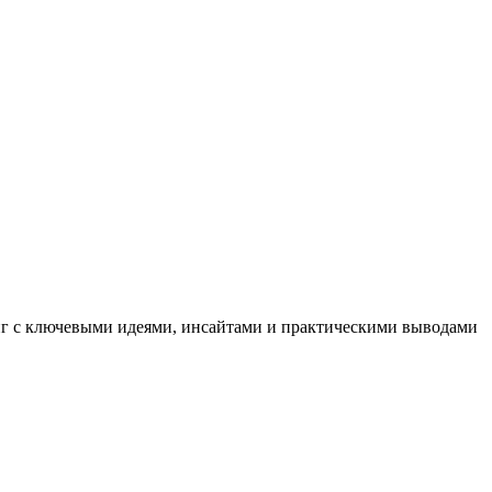
иг с ключевыми идеями, инсайтами и практическими выводами