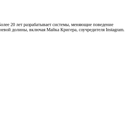
Более 20 лет разрабатывает системы, меняющие поведение
евой долины, включая Майка Кригера, соучредителя Instagram.