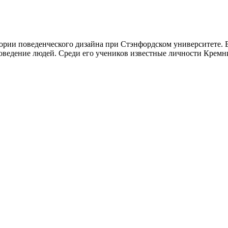
ории поведенческого дизайна при Стэнфордском университете. 
ведение людей. Среди его учеников известные личности Кремни