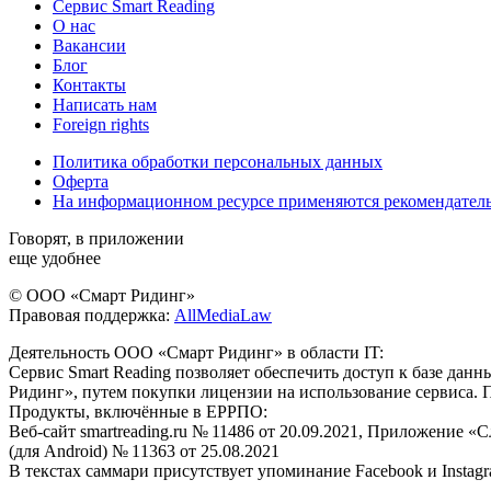
Сервис Smart Reading
О нас
Вакансии
Блог
Контакты
Написать нам
Foreign rights
Политика обработки персональных данных
Оферта
На информационном ресурсе применяются рекомендател
Говорят, в приложении
еще удобнее
© ООО «Смарт Ридинг»
Правовая поддержка:
AllMediaLaw
Деятельность ООО «Смарт Ридинг» в области IT:
Сервис Smart Reading позволяет обеспечить доступ к базе да
Ридинг», путем покупки лицензии на использование сервиса. 
Продукты, включённые в ЕРРПО:
Веб-сайт smartreading.ru № 11486 от 20.09.2021, Приложение «
(для Android) № 11363 от 25.08.2021
В текстах саммари присутствует упоминание Facebook и Instagr