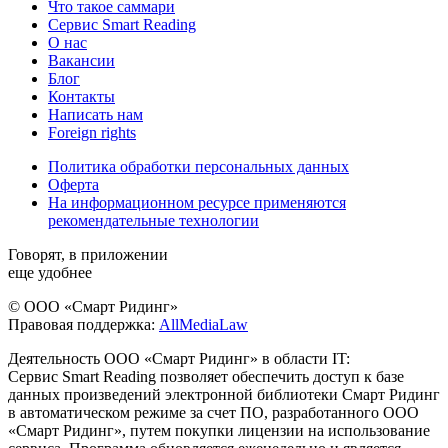
Что такое саммари
Сервис Smart Reading
О нас
Вакансии
Блог
Контакты
Написать нам
Foreign rights
Политика обработки персональных данных
Оферта
На информационном ресурсе применяются
рекомендательные технологии
Говорят, в приложении
еще удобнее
© ООО «Смарт Ридинг»
Правовая поддержка:
AllMediaLaw
Деятельность ООО «Смарт Ридинг» в области IT:
Сервис Smart Reading позволяет обеспечить доступ к базе
данных произведений электронной библиотеки Смарт Ридинг
в автоматическом режиме за счет ПО, разработанного ООО
«Смарт Ридинг», путем покупки лицензии на использование