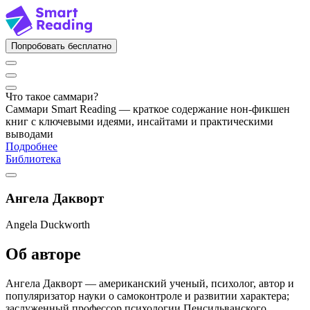
Попробовать бесплатно
Что такое саммари?
Саммари Smart Reading — краткое содержание нон-фикшен
книг с ключевыми идеями, инсайтами и практическими
выводами
Подробнее
Библиотека
Ангела Дакворт
Angela Duckworth
Об авторе
Ангела Дакворт — американский ученый, психолог, автор и
популяризатор науки о самоконтроле и развитии характера;
заслуженный профессор психологии Пенсильванского