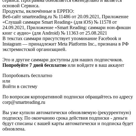
сервиса. Программа обновляется еженедельно и является
основой Сервиса.
Продукты, включённые в ЕРРПО:
Веб-сайт smartreading.ru № 11486 от 20.09.2021, Приложение
«Слушай саммари Smart Reading» (для iOS) № 11578 от
24.09.2021, Приложение «Smart Reading: саммари нон-фикшн
книг с аудио» (для Android) № 11363 от 25.08.2021
В текстах саммари присутствует упоминание Facebook и
Instagram — принадлежит Meta Platforms Inc., признана в РФ
экстремистской организацией.
Это и другие саммари доступны для наших подписчиков.
Попробуйте 7 дней бесплатно
или войдите в ваш аккаунт
Попробовать бесплатно
или
Войти в систему
По вопросам корпоративной подписки обращайтесь по адресу
corp@smartreading.ru
Вы уже купили автоматически обновляемую (рекуррентную)
подписку. По окончанию срока действия подписки - деньги
будут списаны с вашей карты автоматически и подписка будет
обновлена.