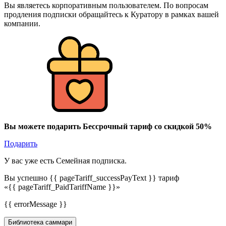
Вы являетесь корпоративным пользователем. По вопросам
продления подписки обращайтесь к Куратору в рамках вашей
компании.
Вы можете подарить Бессрочный тариф со скидкой 50%
Подарить
У вас уже есть Семейная подписка.
Вы успешно {{ pageTariff_successPayText }} тариф
«{{ pageTariff_PaidTariffName }}»
{{ errorMessage }}
Библиотека саммари