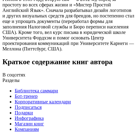
простоту во всех сферах жизни и «Мистер Простой
Английский Язык». Сначала разрабатывал дизайн логотипов
и других визуальных средств для брендов, но постепенно стал
еще и упрощать документы (переработал формы для
заполнения Налоговой службы и Бюро переписи населения
США). Кроме того, вел курс письма в юридической школе
Университета Фордхэм и помог основать Центр
проектирования коммуникаций при Университете Карнеги —
Меллона (Питтсбург, США).
Краткое содержание книг автора
В соцсетях
Разделы
Библиотека саммари
Бот-тренер
Корпоративные календари
Подписаться
Подарки
Инфографика
Магазин книг
Компаниям